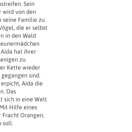
streifen. Sein
er wird von den
 seine Familie zu
ögel, die er selbst
en in den Wald
igeunermädchen
. Aida hat ihrer
jenigen zu
ner Kette wieder
n gegangen sind.
 erpicht, Aida die
n. Das
 sich in eine Welt
Mit Hilfe eines
er Fracht Orangen,
 soll.