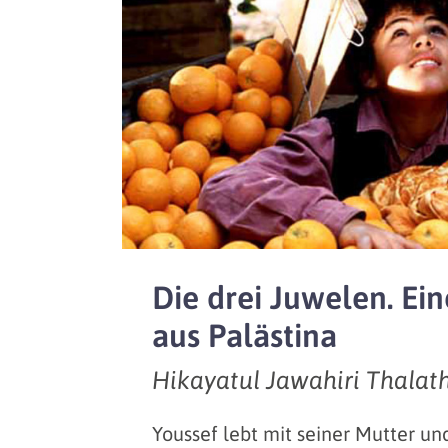
Die drei Juwelen. Ei
aus Palästina
Hikayatul Jawahiri Thalat
Youssef lebt mit seiner Mutter un