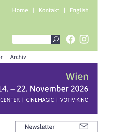
Home
|
Kontakt
|
English
r
Archiv
Wien
14. – 22. November 2026
 CENTER | CINEMAGIC | VOTIV KINO
Newsletter