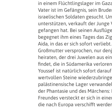
in einem Flüchtlingslager im Gaza
Vater ist im Gefängnis, sein Brud
israelischen Soldaten gesucht. Um
unterstützen, verkauft der Junge V
gefangen hat. Bei seinen Ausflüg
begegnet ihm eines Tages das Z
Aida, in das er sich sofort verliebt
Großmutter versprochen, nur den
heiraten, der drei Juwelen aus ei
findet, die in Südamerika verlore
Youssef ist natürlich sofort darauf
wertvollen Steine wiederzubringe
palästinensische Lager verwandelt
der Phantasie und des Märchens: 
Freundes versteckt er sich in ein
die nach Europa verschifft werden