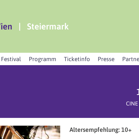
ien
|
Steiermark
 Festival
Programm
Ticketinfo
Presse
Partne
CINE
Altersempfehlung: 10+