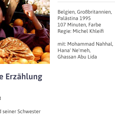
Belgien, Großbritannien,
Palästina 1995
107 Minuten, Farbe
Regie: Michel Khleifi
mit: Mohammad Nahhal,
Hana' Ne'meh,
Ghassan Abu Lida
ne Erzählung
h
d seiner Schwester