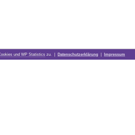
Cookies und WP Statistics
zu. |
Datenschutzerklärung
|
Impressum