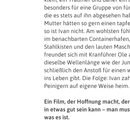
besonders für eine Gruppe von fün
die es stets auf ihn abgesehen ha
Mutter hätten so gern einen tapf
so ist Ivan nicht. Am wohlsten füh
im benachbarten Containerhafen,
Stahlkisten und den lauten Masch
freundet sich mit Kranführer Ole 
dieselbe Wellenlänge wie der Ju
schließlich den Anstoß für einen w
ins Leben gibt. Die Folge: Ivan za
Peinigern auf eigene Weise heim.
Ein Film, der Hoffnung macht, der 
in etwas gut sein kann – man mus
was es ist.