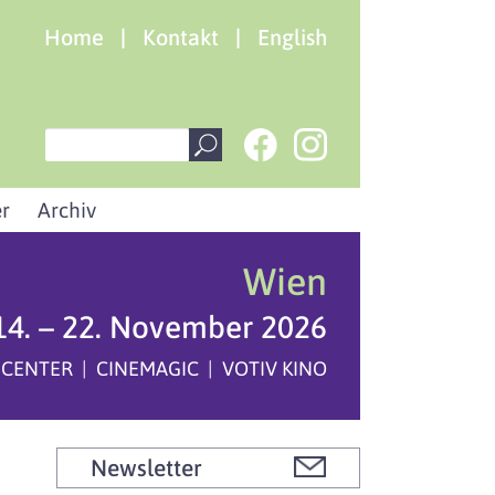
Home
|
Kontakt
|
English
r
Archiv
Wien
14. – 22. November 2026
 CENTER | CINEMAGIC | VOTIV KINO
Newsletter