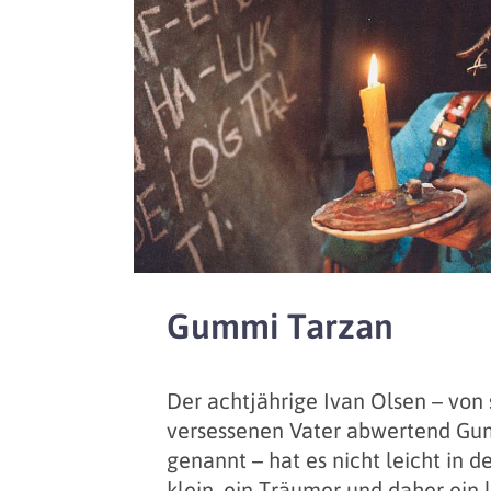
Gummi Tarzan
Der achtjährige Ivan Olsen – von
versessenen Vater abwertend Gu
genannt – hat es nicht leicht in de
klein, ein Träumer und daher ein 