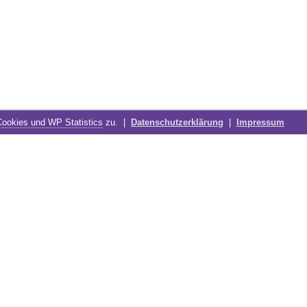
Cookies und WP Statistics
zu. |
Datenschutzerklärung
|
Impressum