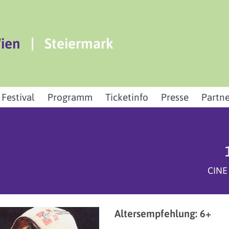
ien
|
Steiermark
 Festival
Programm
Ticketinfo
Presse
Partne
CINE
Altersempfehlung: 6+