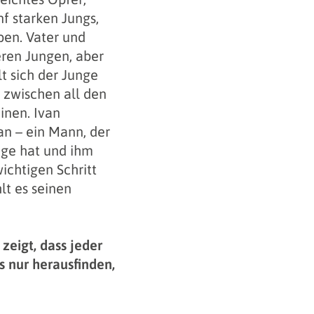
f starken Jungs,
ben. Vater und
eren Jungen, aber
lt sich der Junge
 zwischen all den
inen. Ivan
an – ein Mann, der
nge hat und ihm
ichtigen Schritt
hlt es seinen
zeigt, dass jeder
s nur herausfinden,