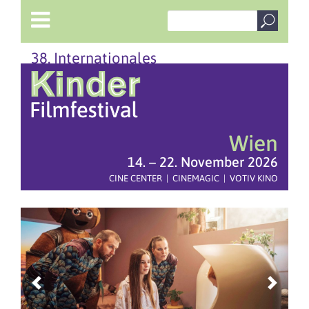
38. Internationales
Wien
14. – 22. November 2026
CINE CENTER | CINEMAGIC | VOTIV KINO
Previous
Next