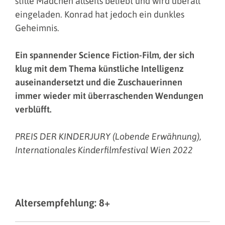
stille Mädchen allseits beliebt und wird überall
eingeladen. Konrad hat jedoch ein dunkles
Geheimnis.
Ein spannender Science Fiction-Film, der sich
klug mit dem Thema künstliche Intelligenz
auseinandersetzt und die Zuschauerinnen
immer wieder mit überraschenden Wendungen
verblüfft.
PREIS DER KINDERJURY (Lobende Erwähnung),
Internationales Kinderfilmfestival Wien 2022
Altersempfehlung: 8+