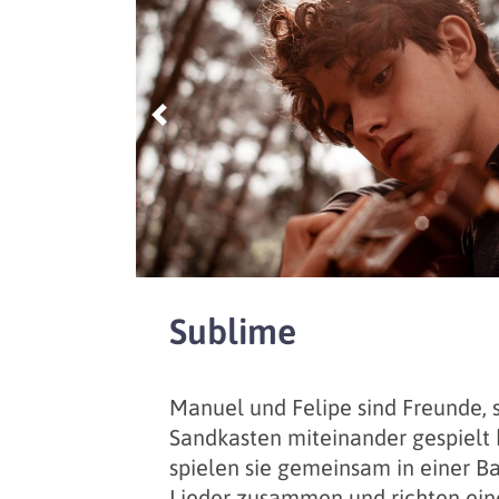
Previous
Sublime
Manuel und Felipe sind Freunde, s
Sandkasten miteinander gespielt 
spielen sie gemeinsam in einer 
Lieder zusammen und richten ein