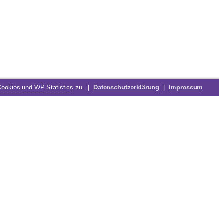
Cookies und WP Statistics
zu. |
Datenschutzerklärung
|
Impressum