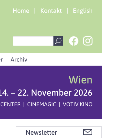
Home
|
Kontakt
|
English
r
Archiv
Wien
14. – 22. November 2026
 CENTER | CINEMAGIC | VOTIV KINO
Newsletter