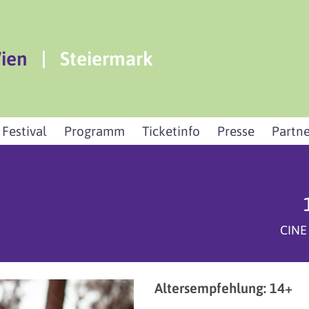
ien
|
Steiermark
 Festival
Programm
Ticketinfo
Presse
Partne
CINE
Altersempfehlung: 14+