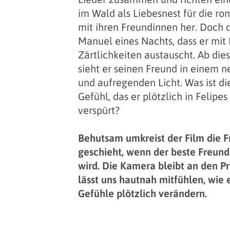
im Wald als Liebesnest für die ro
mit ihren Freundinnen her. Doch 
Manuel eines Nachts, dass er mit 
Zärtlichkeiten austauscht. Ab di
sieht er seinen Freund in einem 
und aufregenden Licht. Was ist d
Gefühl, das er plötzlich in Felip
verspürt?
Behutsam umkreist der Film die F
geschieht, wenn der beste Freun
wird. Die Kamera bleibt an den P
lässt uns hautnah mitfühlen, wie e
Gefühle plötzlich verändern.