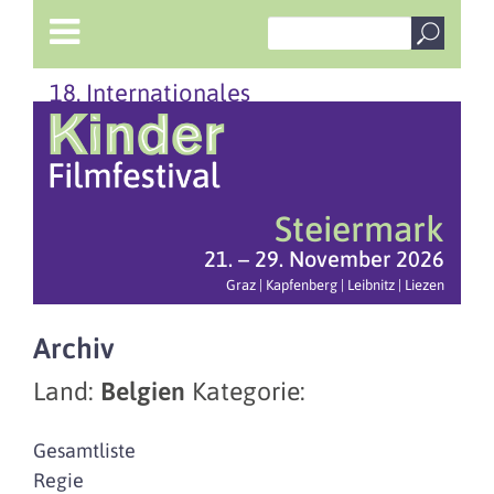
18. Internationales
Steiermark
21. – 29. November 2026
Graz | Kapfenberg | Leibnitz | Liezen
Archiv
Land:
Belgien
Kategorie:
Gesamtliste
Regie