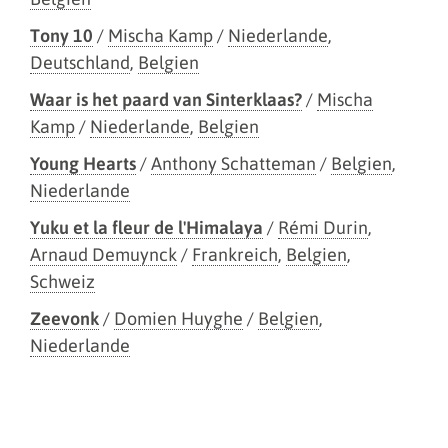
Tony 10
/
Mischa Kamp
/
Niederlande
,
Deutschland
,
Belgien
Waar is het paard van Sinterklaas?
/
Mischa
Kamp
/
Niederlande
,
Belgien
Young Hearts
/
Anthony Schatteman
/
Belgien
,
Niederlande
Yuku et la fleur de l'Himalaya
/
Rémi Durin
,
Arnaud Demuynck
/
Frankreich
,
Belgien
,
Schweiz
Zeevonk
/
Domien Huyghe
/
Belgien
,
Niederlande