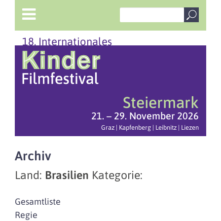
18. Internationales
Steiermark
21. – 29. November 2026
Graz | Kapfenberg | Leibnitz | Liezen
Archiv
Land:
Brasilien
Kategorie:
Gesamtliste
Regie