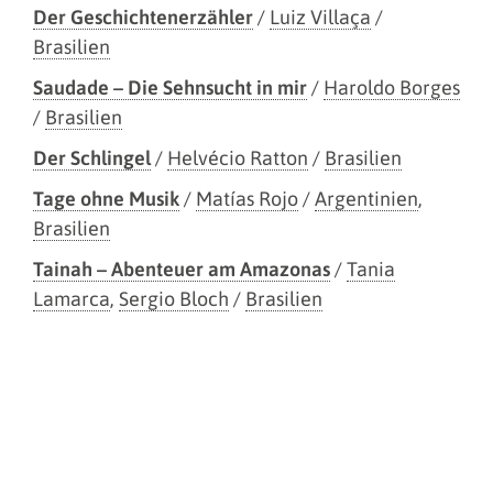
Der Geschichtenerzähler
/
Luiz Villaça
/
Brasilien
Saudade – Die Sehnsucht in mir
/
Haroldo Borges
/
Brasilien
Der Schlingel
/
Helvécio Ratton
/
Brasilien
Tage ohne Musik
/
Matías Rojo
/
Argentinien
,
Brasilien
Tainah – Abenteuer am Amazonas
/
Tania
Lamarca
,
Sergio Bloch
/
Brasilien