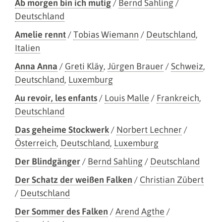
Ab morgen bin ich mutig
/
Bernd Sahling
/
Deutschland
Amelie rennt
/
Tobias Wiemann
/
Deutschland
,
Italien
Anna Anna
/
Greti Kläy
,
Jürgen Brauer
/
Schweiz
,
Deutschland
,
Luxemburg
Au revoir, les enfants
/
Louis Malle
/
Frankreich
,
Deutschland
Das geheime Stockwerk
/
Norbert Lechner
/
Österreich
,
Deutschland
,
Luxemburg
Der Blindgänger
/
Bernd Sahling
/
Deutschland
Der Schatz der weißen Falken
/
Christian Zübert
/
Deutschland
Der Sommer des Falken
/
Arend Agthe
/