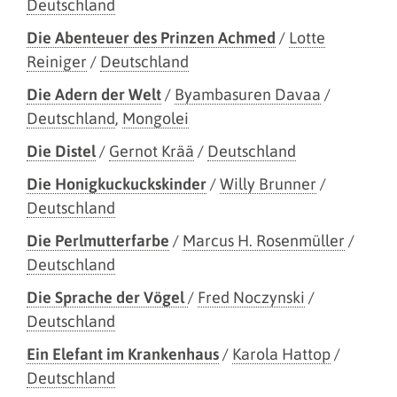
Deutschland
Die Abenteuer des Prinzen Achmed
/
Lotte
Reiniger
/
Deutschland
Die Adern der Welt
/
Byambasuren Davaa
/
Deutschland
,
Mongolei
Die Distel
/
Gernot Krää
/
Deutschland
Die Honigkuckuckskinder
/
Willy Brunner
/
Deutschland
Die Perlmutterfarbe
/
Marcus H. Rosenmüller
/
Deutschland
Die Sprache der Vögel
/
Fred Noczynski
/
Deutschland
Ein Elefant im Krankenhaus
/
Karola Hattop
/
Deutschland