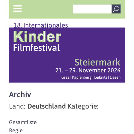
18. Internationales
Steiermark
21. – 29. November 2026
Graz | Kapfenberg | Leibnitz | Liezen
Archiv
Land:
Deutschland
Kategorie:
Gesamtliste
Regie