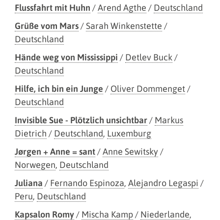
Flussfahrt mit Huhn
/
Arend Agthe
/
Deutschland
Grüße vom Mars
/
Sarah Winkenstette
/
Deutschland
Hände weg von Mississippi
/
Detlev Buck
/
Deutschland
Hilfe, ich bin ein Junge
/
Oliver Dommenget
/
Deutschland
Invisible Sue - Plötzlich unsichtbar
/
Markus
Dietrich
/
Deutschland
,
Luxemburg
Jørgen + Anne = sant
/
Anne Sewitsky
/
Norwegen
,
Deutschland
Juliana
/
Fernando Espinoza
,
Alejandro Legaspi
/
Peru
,
Deutschland
Kapsalon Romy
/
Mischa Kamp
/
Niederlande
,