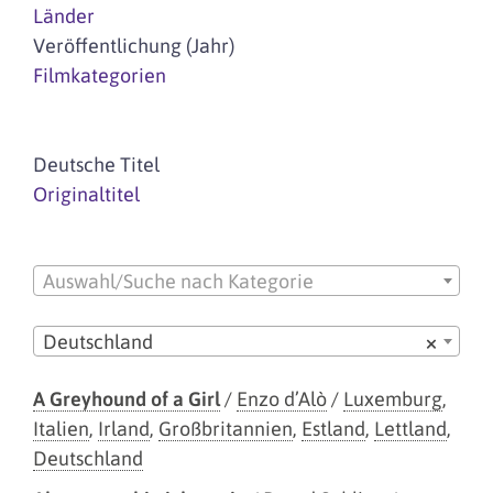
Länder
Veröffentlichung (Jahr)
Filmkategorien
Deutsche Titel
Originaltitel
Auswahl/Suche nach Kategorie
Deutschland
×
A Greyhound of a Girl
/
Enzo d’Alò
/
Luxemburg
,
Italien
,
Irland
,
Großbritannien
,
Estland
,
Lettland
,
Deutschland