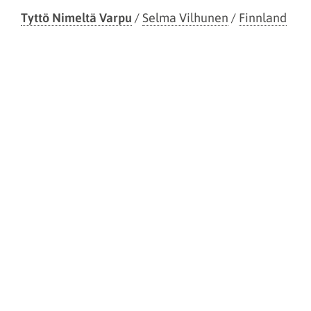
Tyttö Nimeltä Varpu
/
Selma Vilhunen
/
Finnland