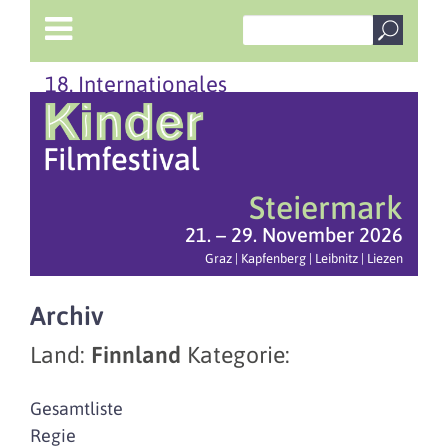
18. Internationales
Steiermark
21. – 29. November 2026
Graz | Kapfenberg | Leibnitz | Liezen
Archiv
Land:
Finnland
Kategorie:
Gesamtliste
Regie