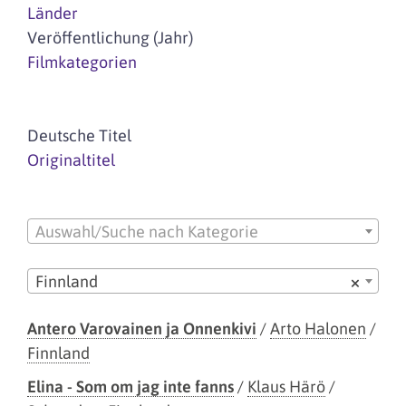
Länder
Veröffentlichung (Jahr)
Filmkategorien
Deutsche Titel
Originaltitel
Auswahl/Suche nach Kategorie
Finnland
×
Antero Varovainen ja Onnenkivi
/
Arto Halonen
/
Finnland
Elina - Som om jag inte fanns
/
Klaus Härö
/