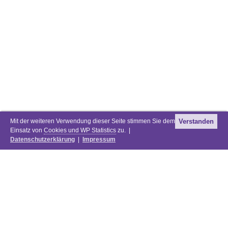
Mit der weiteren Verwendung dieser Seite stimmen Sie dem
Verstanden
Einsatz von
Cookies und WP Statistics
zu. |
Datenschutzerklärung
|
Impressum