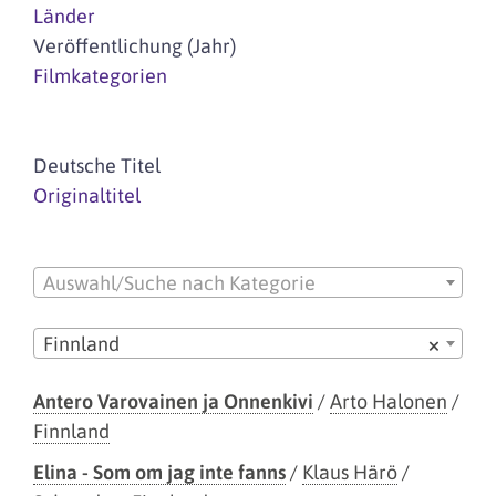
Länder
Veröffentlichung (Jahr)
Filmkategorien
Deutsche Titel
Originaltitel
Auswahl/Suche nach Kategorie
Finnland
×
Antero Varovainen ja Onnenkivi
/
Arto Halonen
/
Finnland
Elina - Som om jag inte fanns
/
Klaus Härö
/