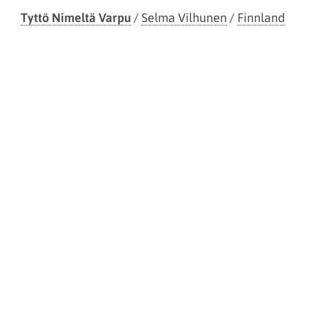
Tyttö Nimeltä Varpu
/
Selma Vilhunen
/
Finnland