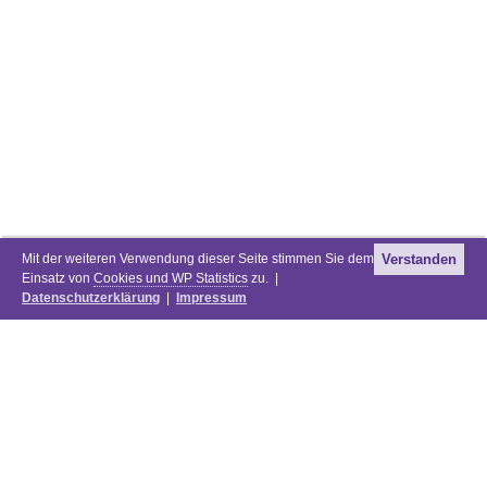
Mit der weiteren Verwendung dieser Seite stimmen Sie dem
Verstanden
Einsatz von
Cookies und WP Statistics
zu. |
Datenschutzerklärung
|
Impressum