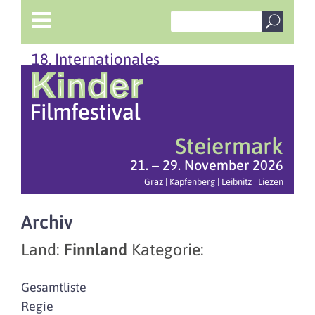
18. Internationales
Steiermark
21. – 29. November 2026
Graz | Kapfenberg | Leibnitz | Liezen
Archiv
Land:
Finnland
Kategorie:
Gesamtliste
Regie