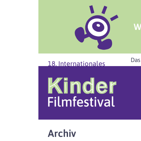
W
Das
18. Internationales
Archiv