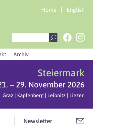
Home
|
English
akt
Archiv
Steiermark
21. – 29. November 2026
Graz | Kapfenberg | Leibnitz | Liezen
Newsletter