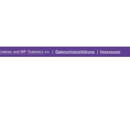
Cookies und WP Statistics
zu. |
Datenschutzerklärung
|
Impressum