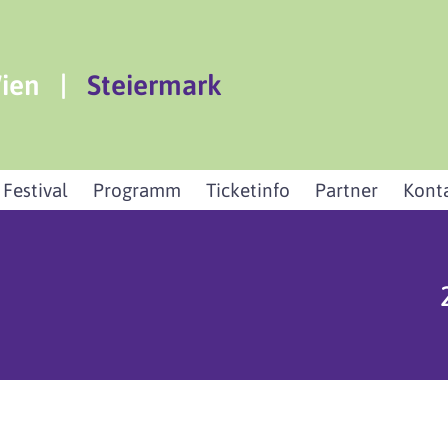
ien
|
Steiermark
 Festival
Programm
Ticketinfo
Partner
Kont