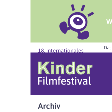
W
Das
18. Internationales
Archiv