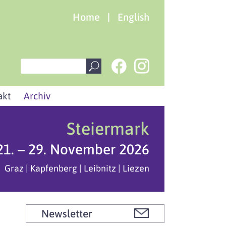
Home
|
English
akt
Archiv
Steiermark
21. – 29. November 2026
Graz | Kapfenberg | Leibnitz | Liezen
Newsletter