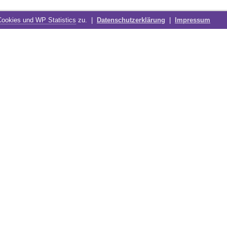
Cookies und WP Statistics
zu. |
Datenschutzerklärung
|
Impressum