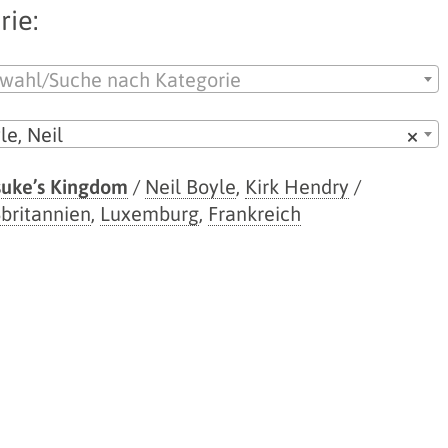
rie:
wahl/Suche nach Kategorie
le, Neil
×
uke’s Kingdom
/
Neil Boyle
,
Kirk Hendry
/
britannien
,
Luxemburg
,
Frankreich