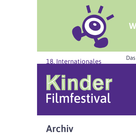
W
Das
18. Internationales
Archiv