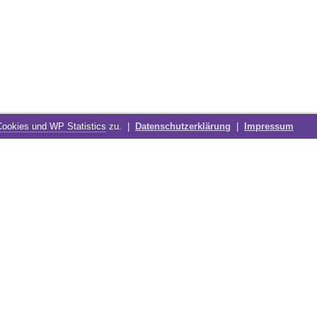
Cookies und WP Statistics
zu. |
Datenschutzerklärung
|
Impressum