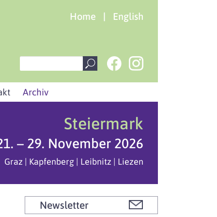
Home
|
English
akt
Archiv
Steiermark
21. – 29. November 2026
Graz | Kapfenberg | Leibnitz | Liezen
Newsletter