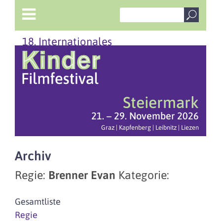
18. Internationales
Steiermark
21. – 29. November 2026
Graz | Kapfenberg | Leibnitz | Liezen
Archiv
Regie:
Brenner Evan
Kategorie:
Gesamtliste
Regie