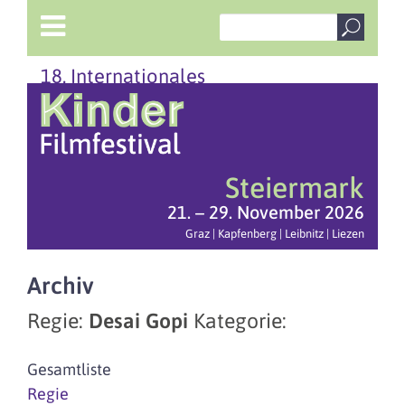
18. Internationales
Steiermark
21. – 29. November 2026
Graz | Kapfenberg | Leibnitz | Liezen
Archiv
Regie:
Desai Gopi
Kategorie:
Gesamtliste
Regie