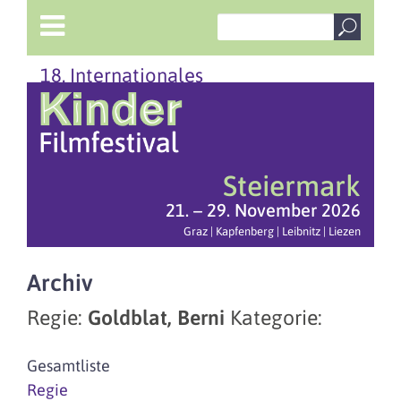
18. Internationales
Steiermark
21. – 29. November 2026
Graz | Kapfenberg | Leibnitz | Liezen
Archiv
Regie:
Goldblat, Berni
Kategorie:
Gesamtliste
Regie