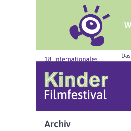
W
Das
18. Internationales
Archiv