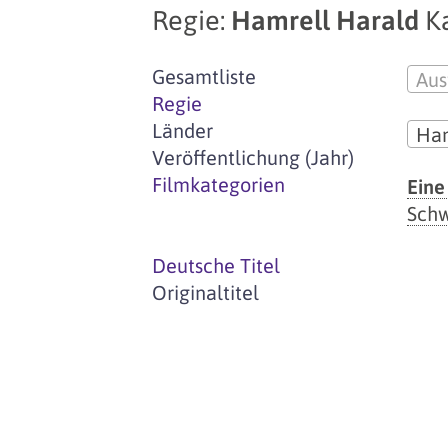
Regie:
Hamrell Harald
K
Gesamtliste
Aus
Regie
Länder
Ham
Veröffentlichung (Jahr)
Filmkategorien
Eine
Sch
Deutsche Titel
Originaltitel