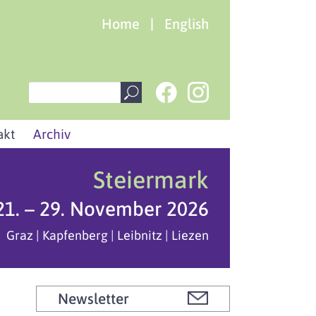
Home
|
English
akt
Archiv
Steiermark
21. – 29. November 2026
Graz | Kapfenberg | Leibnitz | Liezen
Newsletter