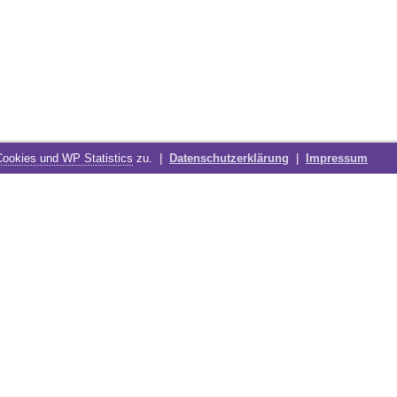
Cookies und WP Statistics
zu. |
Datenschutzerklärung
|
Impressum