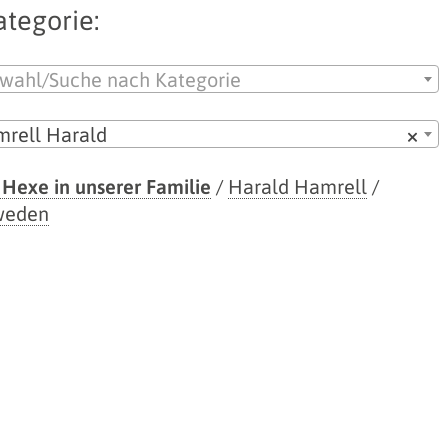
ategorie:
wahl/Suche nach Kategorie
rell Harald
×
 Hexe in unserer Familie
/
Harald Hamrell
/
weden