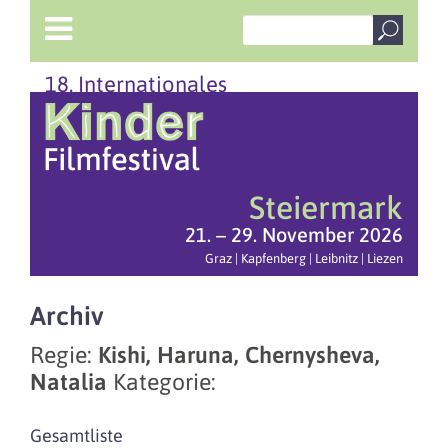
18. Internationales
Steiermark
21. – 29. November 2026
Graz | Kapfenberg | Leibnitz | Liezen
Archiv
Regie:
Kishi, Haruna, Chernysheva,
Natalia
Kategorie:
Gesamtliste