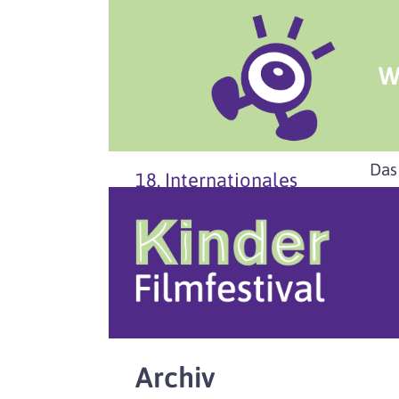
W
Das
18. Internationales
Archiv