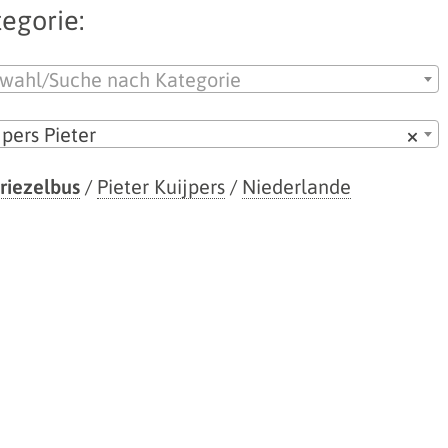
egorie:
wahl/Suche nach Kategorie
jpers Pieter
×
riezelbus
/
Pieter Kuijpers
/
Niederlande