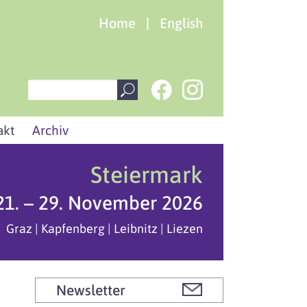
Home
|
English
akt
Archiv
Steiermark
21. – 29. November 2026
Graz | Kapfenberg | Leibnitz | Liezen
Newsletter