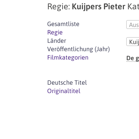
Regie:
Kuijpers Pieter
Kat
Gesamtliste
Aus
Regie
Länder
Kui
Veröffentlichung (Jahr)
Filmkategorien
De g
Deutsche Titel
Originaltitel