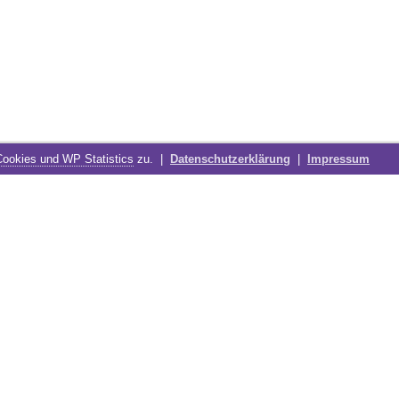
Cookies und WP Statistics
zu. |
Datenschutzerklärung
|
Impressum