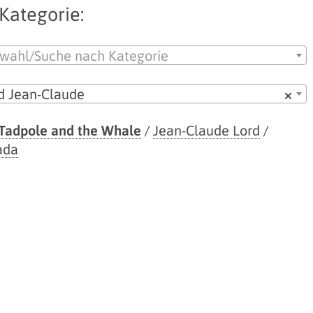
Kategorie:
wahl/Suche nach Kategorie
d Jean-Claude
×
Tadpole and the Whale
/
Jean-Claude Lord
/
ada