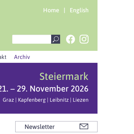
Home
|
English
akt
Archiv
Steiermark
21. – 29. November 2026
Graz | Kapfenberg | Leibnitz | Liezen
Newsletter