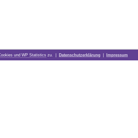
Cookies und WP Statistics
zu. |
Datenschutzerklärung
|
Impressum