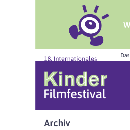
W
Das
18. Internationales
Archiv