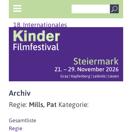
18. Internationales
Steiermark
21. – 29. November 2026
Graz | Kapfenberg | Leibnitz | Liezen
Archiv
Regie:
Mills, Pat
Kategorie:
Gesamtliste
Regie