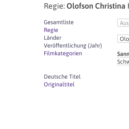
Regie:
Olofson Christina
Gesamtliste
Aus
Regie
Länder
Olo
Veröffentlichung (Jahr)
Filmkategorien
Sann
Sch
Deutsche Titel
Originaltitel