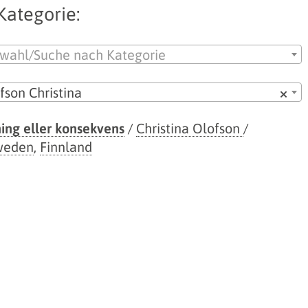
Kategorie:
wahl/Suche nach Kategorie
fson Christina
×
ing eller konsekvens
/
Christina Olofson
/
weden
,
Finnland