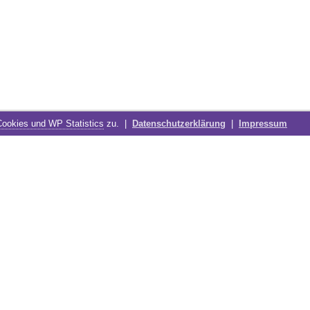
Cookies und WP Statistics
zu. |
Datenschutzerklärung
|
Impressum