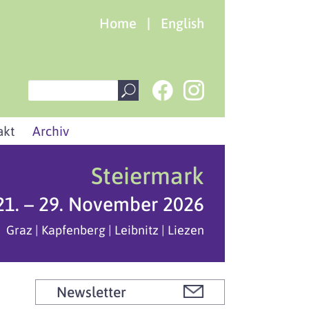
Home
|
English
akt
Archiv
Steiermark
21. – 29. November 2026
Graz | Kapfenberg | Leibnitz | Liezen
Newsletter