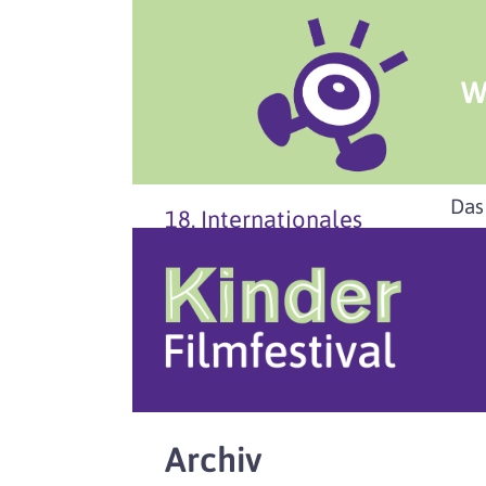
W
Das
18. Internationales
Archiv