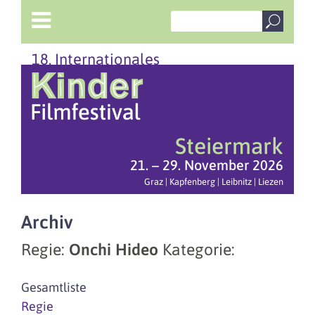
18. Internationales
Steiermark
21. – 29. November 2026
Graz | Kapfenberg | Leibnitz | Liezen
Archiv
Regie:
Onchi Hideo
Kategorie:
Gesamtliste
Regie