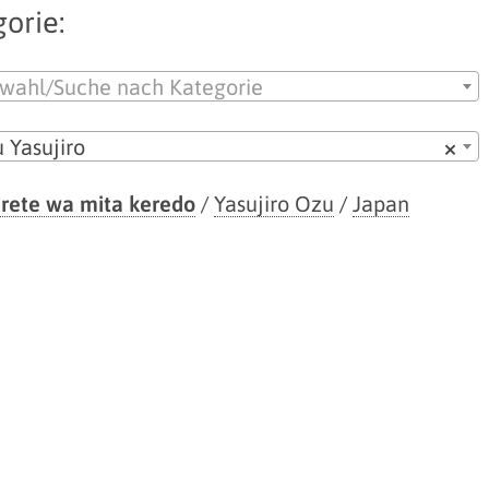
orie:
wahl/Suche nach Kategorie
 Yasujiro
×
ete wa mita keredo
/
Yasujiro Ozu
/
Japan