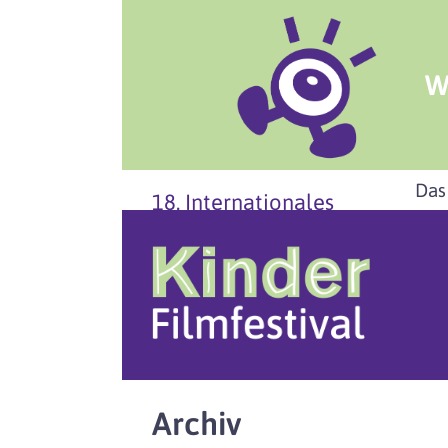
W
Das
18. Internationales
Archiv