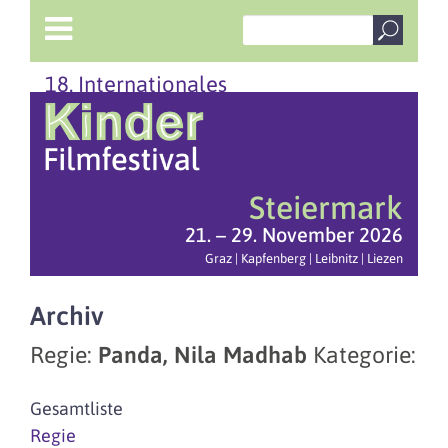
18. Internationales
Steiermark
21. – 29. November 2026
Graz | Kapfenberg | Leibnitz | Liezen
Archiv
Regie:
Panda, Nila Madhab
Kategorie:
Gesamtliste
Regie