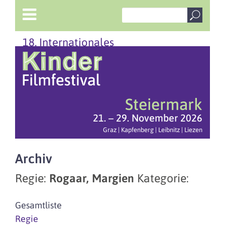
18. Internationales
Steiermark
21. – 29. November 2026
Graz | Kapfenberg | Leibnitz | Liezen
Archiv
Regie:
Rogaar, Margien
Kategorie:
Gesamtliste
Regie