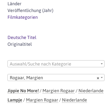
Länder
Veröffentlichung (Jahr)
Filmkategorien
Deutsche Titel
Originaltitel
Auswahl/Suche nach Kategorie
Rogaar, Margien
×
Jippie No More!
/
Margien Rogaar
/
Niederlande
Lampje
/
Margien Rogaar
/
Niederlande