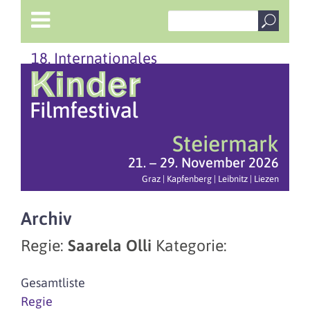
18. Internationales
Steiermark
21. – 29. November 2026
Graz | Kapfenberg | Leibnitz | Liezen
Archiv
Regie:
Saarela Olli
Kategorie:
Gesamtliste
Regie