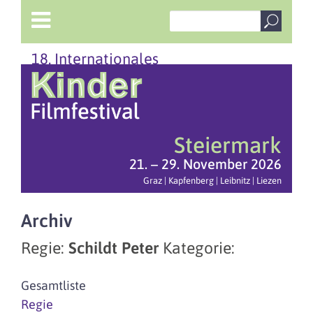
18. Internationales
Steiermark
21. – 29. November 2026
Graz | Kapfenberg | Leibnitz | Liezen
Archiv
Regie:
Schildt Peter
Kategorie:
Gesamtliste
Regie