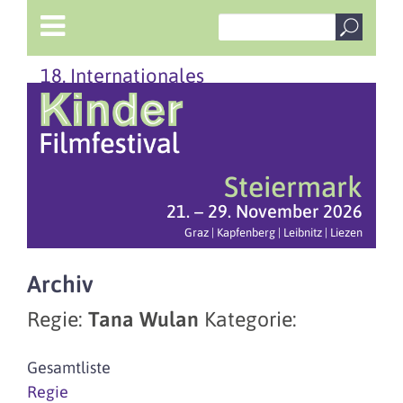
18. Internationales
Steiermark
21. – 29. November 2026
Graz | Kapfenberg | Leibnitz | Liezen
Archiv
Regie:
Tana Wulan
Kategorie:
Gesamtliste
Regie