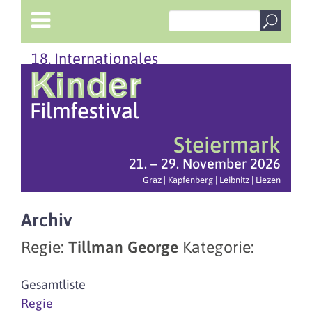
18. Internationales
Steiermark
21. – 29. November 2026
Graz | Kapfenberg | Leibnitz | Liezen
Archiv
Regie:
Tillman George
Kategorie:
Gesamtliste
Regie