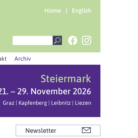
Home
|
English
akt
Archiv
Steiermark
21. – 29. November 2026
Graz | Kapfenberg | Leibnitz | Liezen
Newsletter