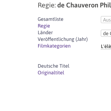
Regie:
de Chauveron Phi
Gesamtliste
Aus
Regie
Länder
de 
Veröffentlichung (Jahr)
Filmkategorien
L'él
Deutsche Titel
Originaltitel