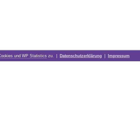
Cookies und WP Statistics
zu. |
Datenschutzerklärung
|
Impressum