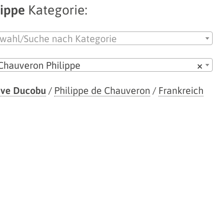
lippe
Kategorie:
wahl/Suche nach Kategorie
Chauveron Philippe
×
ève Ducobu
/
Philippe de Chauveron
/
Frankreich