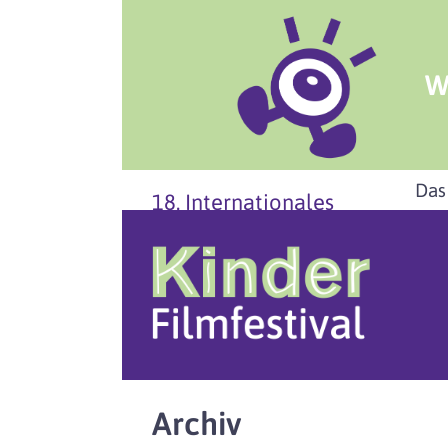
W
Das
18. Internationales
Archiv