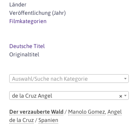
Länder
Veröffentlichung (Jahr)
Filmkategorien
Deutsche Titel
Originaltitel
Auswahl/Suche nach Kategorie
de la Cruz Angel
×
Der verzauberte Wald
/
Manolo Gomez
,
Angel
de la Cruz
/
Spanien