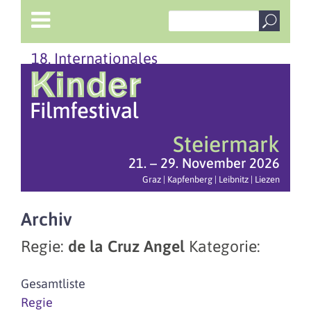
18. Internationales
Steiermark
21. – 29. November 2026
Graz | Kapfenberg | Leibnitz | Liezen
Archiv
Regie:
de la Cruz Angel
Kategorie:
Gesamtliste
Regie