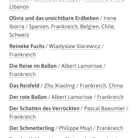
Libanon
Olivia und das unsichtbare Erdbeben
/
Irene
Iborra
/
Spanien
,
Frankreich
,
Belgien
,
Chile
,
Schweiz
Reineke Fuchs
/
Wladyslaw Starewicz
/
Frankreich
Die Reise im Ballon
/
Albert Lamorisse
/
Frankreich
Das Reisfeld
/
Zhu Xiaoling
/
Frankreich
,
China
Der rote Ballon
/
Albert Lamorisse
/
Frankreich
Der Schatten des Verrückten
/
Pascal Baeumler
/
Frankreich
Der Schmetterling
/
Philippe Muyl
/
Frankreich