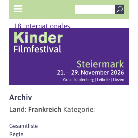
18. Internationales
Steiermark
21. – 29. November 2026
Graz | Kapfenberg | Leibnitz | Liezen
Archiv
Land:
Frankreich
Kategorie:
Gesamtliste
Regie