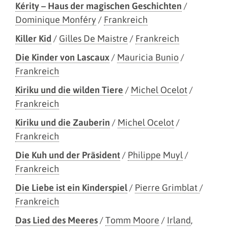
Kérity – Haus der magischen Geschichten
/
Dominique Monféry
/
Frankreich
Killer Kid
/
Gilles De Maistre
/
Frankreich
Die Kinder von Lascaux
/
Mauricia Bunio
/
Frankreich
Kiriku und die wilden Tiere
/
Michel Ocelot
/
Frankreich
Kiriku und die Zauberin
/
Michel Ocelot
/
Frankreich
Die Kuh und der Präsident
/
Philippe Muyl
/
Frankreich
Die Liebe ist ein Kinderspiel
/
Pierre Grimblat
/
Frankreich
Das Lied des Meeres
/
Tomm Moore
/
Irland
,