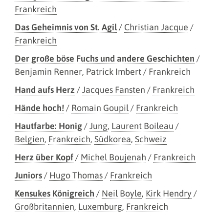
Frankreich
Das Geheimnis von St. Agil
/
Christian Jacque
/
Frankreich
Der große böse Fuchs und andere Geschichten
/
Benjamin Renner
,
Patrick Imbert
/
Frankreich
Hand aufs Herz
/
Jacques Fansten
/
Frankreich
Hände hoch!
/
Romain Goupil
/
Frankreich
Hautfarbe: Honig
/
Jung
,
Laurent Boileau
/
Belgien
,
Frankreich
,
Südkorea
,
Schweiz
Herz über Kopf
/
Michel Boujenah
/
Frankreich
Juniors
/
Hugo Thomas
/
Frankreich
Kensukes Königreich
/
Neil Boyle
,
Kirk Hendry
/
Großbritannien
,
Luxemburg
,
Frankreich