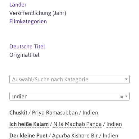
Länder
Veröffentlichung (Jahr)
Filmkategorien
Deutsche Titel
Originaltitel
Auswahl/Suche nach Kategorie
Indien
×
Chuskit
/
Priya Ramasubban
/
Indien
Ich heiße Kalam
/
Nila Madhab Panda
/
Indien
Der kleine Poet
/
Apurba Kishore Bir
/
Indien