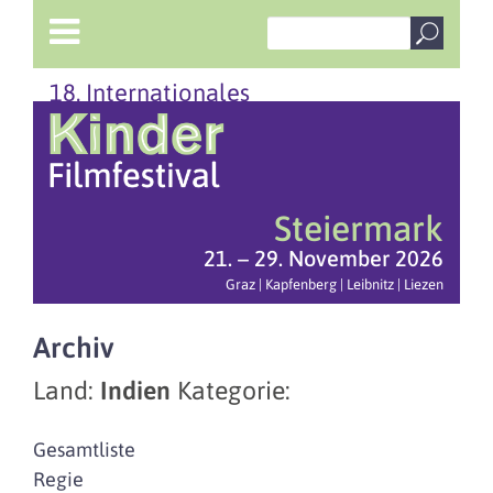
18. Internationales
Steiermark
21. – 29. November 2026
Graz | Kapfenberg | Leibnitz | Liezen
Archiv
Land:
Indien
Kategorie:
Gesamtliste
Regie