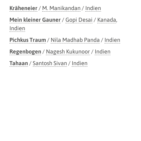
Kräheneier
/
M. Manikandan
/
Indien
Mein kleiner Gauner
/
Gopi Desai
/
Kanada
,
Indien
Pichkus Traum
/
Nila Madhab Panda
/
Indien
Regenbogen
/
Nagesh Kukunoor
/
Indien
Tahaan
/
Santosh Sivan
/
Indien