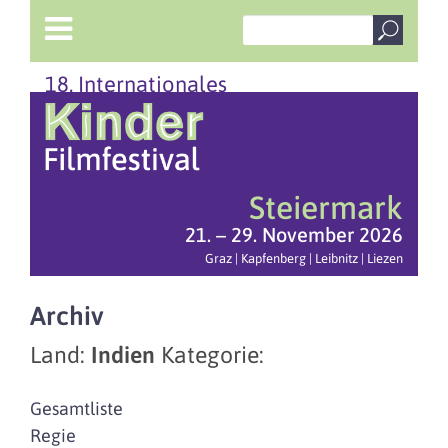
18. Internationales
Steiermark
21. – 29. November 2026
Graz | Kapfenberg | Leibnitz | Liezen
Archiv
Land:
Indien
Kategorie:
Gesamtliste
Regie