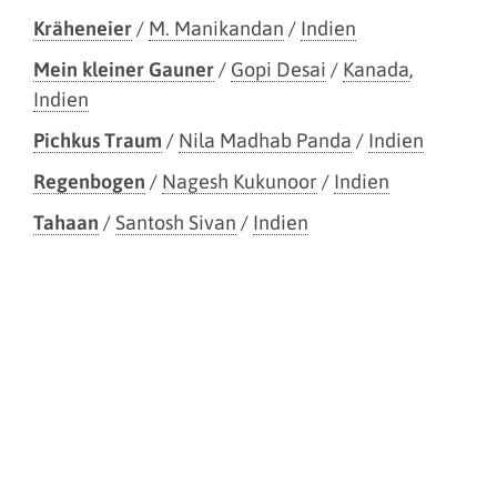
Kräheneier
/
M. Manikandan
/
Indien
Mein kleiner Gauner
/
Gopi Desai
/
Kanada
,
Indien
Pichkus Traum
/
Nila Madhab Panda
/
Indien
Regenbogen
/
Nagesh Kukunoor
/
Indien
Tahaan
/
Santosh Sivan
/
Indien