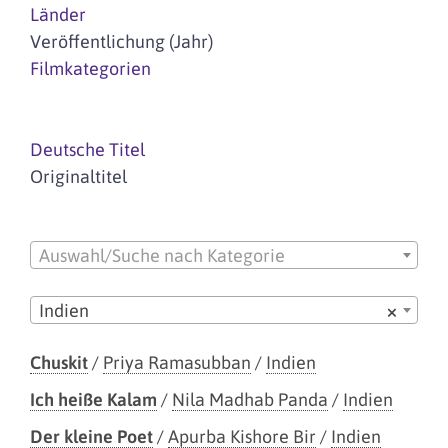
Länder
Veröffentlichung (Jahr)
Filmkategorien
Deutsche Titel
Originaltitel
Auswahl/Suche nach Kategorie
Indien
×
Chuskit
/
Priya Ramasubban
/
Indien
Ich heiße Kalam
/
Nila Madhab Panda
/
Indien
Der kleine Poet
/
Apurba Kishore Bir
/
Indien