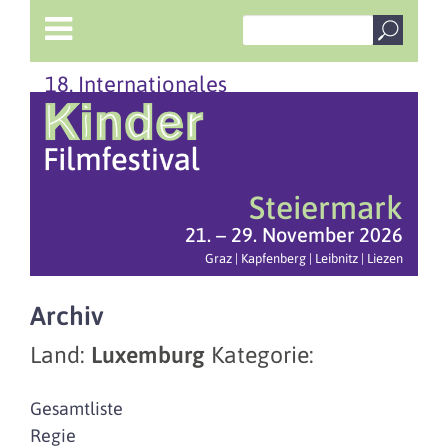
18. Internationales
Steiermark
21. – 29. November 2026
Graz | Kapfenberg | Leibnitz | Liezen
Archiv
Land:
Luxemburg
Kategorie:
Gesamtliste
Regie