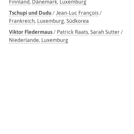
Finnland
,
Dänemark
,
Luxemburg
Tschupi und Dudu
/
Jean-Luc François
/
Frankreich
,
Luxemburg
,
Südkorea
Viktor Fledermaus
/
Patrick Raats
,
Sarah Sutter
/
Niederlande
,
Luxemburg