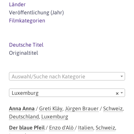
Länder
Veröffentlichung (Jahr)
Filmkategorien
Deutsche Titel
Originaltitel
Auswahl/Suche nach Kategorie
Luxemburg
×
Anna Anna
/
Greti Kläy
,
Jürgen Brauer
/
Schweiz
,
Deutschland
,
Luxemburg
Der blaue Pfeil
/
Enzo d'Alò
/
Italien
,
Schweiz
,