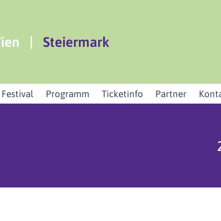
ien
|
Steiermark
 Festival
Programm
Ticketinfo
Partner
Kont