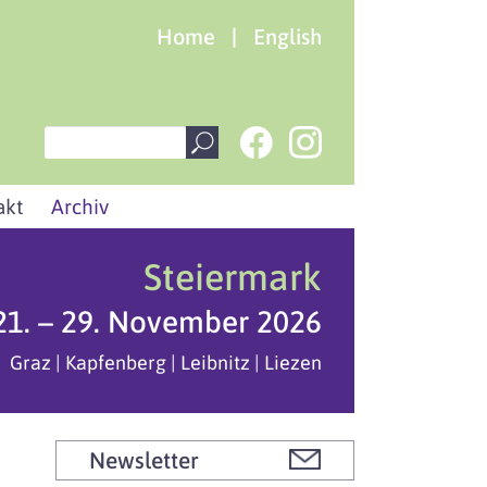
Home
|
English
akt
Archiv
Steiermark
21. – 29. November 2026
Graz | Kapfenberg | Leibnitz | Liezen
Newsletter