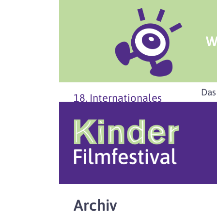
W
Das
18. Internationales
Archiv