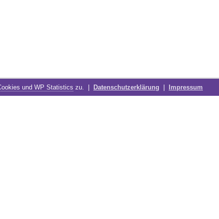
Cookies und WP Statistics
zu. |
Datenschutzerklärung
|
Impressum