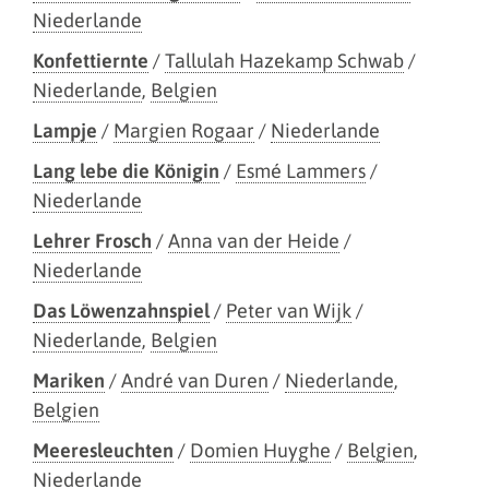
Niederlande
Konfettiernte
/
Tallulah Hazekamp Schwab
/
Niederlande
,
Belgien
Lampje
/
Margien Rogaar
/
Niederlande
Lang lebe die Königin
/
Esmé Lammers
/
Niederlande
Lehrer Frosch
/
Anna van der Heide
/
Niederlande
Das Löwenzahnspiel
/
Peter van Wijk
/
Niederlande
,
Belgien
Mariken
/
André van Duren
/
Niederlande
,
Belgien
Meeresleuchten
/
Domien Huyghe
/
Belgien
,
Niederlande