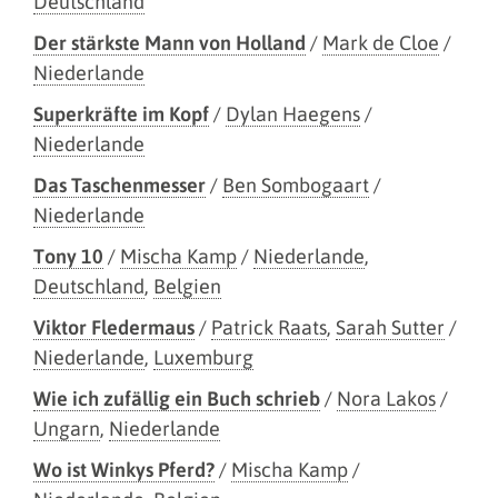
Deutschland
Der stärkste Mann von Holland
/
Mark de Cloe
/
Niederlande
Superkräfte im Kopf
/
Dylan Haegens
/
Niederlande
Das Taschenmesser
/
Ben Sombogaart
/
Niederlande
Tony 10
/
Mischa Kamp
/
Niederlande
,
Deutschland
,
Belgien
Viktor Fledermaus
/
Patrick Raats
,
Sarah Sutter
/
Niederlande
,
Luxemburg
Wie ich zufällig ein Buch schrieb
/
Nora Lakos
/
Ungarn
,
Niederlande
Wo ist Winkys Pferd?
/
Mischa Kamp
/