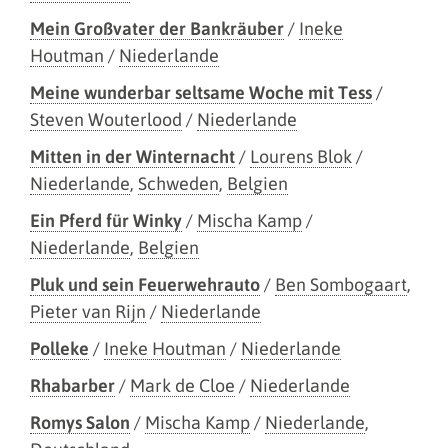
Mein Großvater der Bankräuber
/
Ineke
Houtman
/
Niederlande
Meine wunderbar seltsame Woche mit Tess
/
Steven Wouterlood
/
Niederlande
Mitten in der Winternacht
/
Lourens Blok
/
Niederlande
,
Schweden
,
Belgien
Ein Pferd für Winky
/
Mischa Kamp
/
Niederlande
,
Belgien
Pluk und sein Feuerwehrauto
/
Ben Sombogaart
,
Pieter van Rijn
/
Niederlande
Polleke
/
Ineke Houtman
/
Niederlande
Rhabarber
/
Mark de Cloe
/
Niederlande
Romys Salon
/
Mischa Kamp
/
Niederlande
,