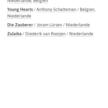
Niederlande
,
Belgien
Young Hearts
/
Anthony Schatteman
/
Belgien
,
Niederlande
Die Zauberer
/
Joram Lürsen
/
Niederlande
Zulaika
/
Diederik van Rooijen
/
Niederlande