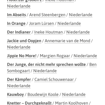
Niederlande
Im Abseits
/
Arend Steenbergen
/
Niederlande
In Orange
/
Joram Lürsen
/
Niederlande
Der Indianer
/
Ineke Houtman
/
Niederlande
Jackie und Oopjen
/
Annemarie van de Mond
/
Niederlande
Jippie No More!
/
Margien Rogaar
/
Niederlande
Der Junge, der nicht mehr sprechen wollte
/
Ben
Sombogaart
/
Niederlande
Der Kämpfer
/
Camiel Schouwenaar
/
Niederlande
Kauwboy
/
Boudewijn Koole
/
Niederlande
Knetter – Durchgeknallt
/
Martin Koolhoven
/