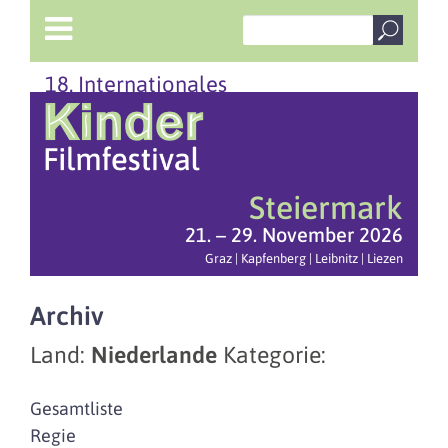
18. Internationales
Steiermark
21. – 29. November 2026
Graz | Kapfenberg | Leibnitz | Liezen
Archiv
Land:
Niederlande
Kategorie:
Gesamtliste
Regie