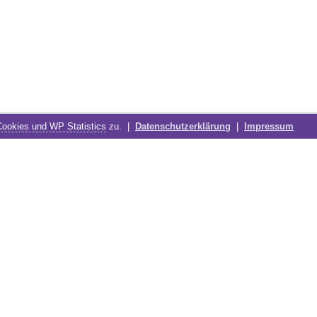
Cookies und WP Statistics
zu. |
Datenschutzerklärung
|
Impressum