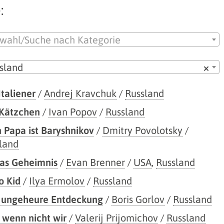
:
wahl/Suche nach Kategorie
sland
×
Italiener
/
Andrej Kravchuk
/
Russland
Kätzchen
/
Ivan Popov
/
Russland
 Papa ist Baryshnikov
/
Dmitry Povolotsky
/
land
as Geheimnis
/
Evan Brenner
/
USA
,
Russland
 Kid
/
Ilya Ermolov
/
Russland
 ungeheure Entdeckung
/
Boris Gorlov
/
Russland
 wenn nicht wir
/
Valerij Prijomichov
/
Russland