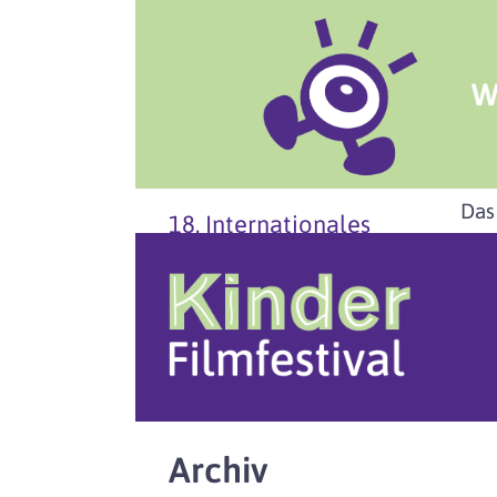
W
Das
18. Internationales
Archiv