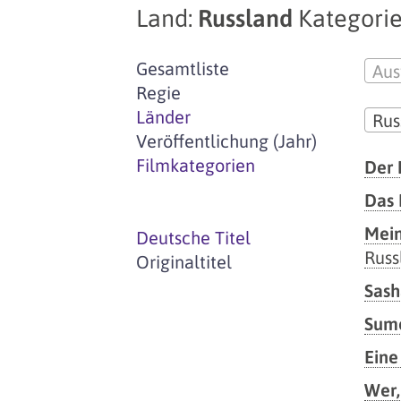
Land:
Russland
Kategorie
Gesamtliste
Aus
Regie
Länder
Rus
Veröffentlichung (Jahr)
Filmkategorien
Der 
Das 
Mein
Deutsche Titel
Russ
Originaltitel
Sash
Sumo
Eine
Wer,