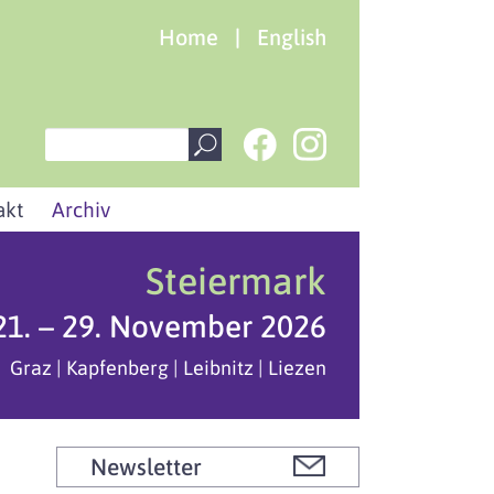
Home
|
English
akt
Archiv
Steiermark
21. – 29. November 2026
Graz | Kapfenberg | Leibnitz | Liezen
Newsletter