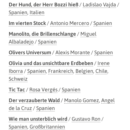
Der Hund, der Herr Bozzi hieß
/
Ladislao Vajda
/
Spanien
,
Italien
Im vierten Stock
/
Antonio Mercero
/
Spanien
Manolito, die Brillenschlange
/
Miguel
Albaladejo
/
Spanien
Olivers Universum
/
Alexis Morante
/
Spanien
Olivia und das unsichtbare Erdbeben
/
Irene
Iborra
/
Spanien
,
Frankreich
,
Belgien
,
Chile
,
Schweiz
Tic Tac
/
Rosa Vergés
/
Spanien
Der verzauberte Wald
/
Manolo Gomez
,
Angel
de la Cruz
/
Spanien
Wie man unsterblich wird
/
Gustavo Ron
/
Spanien
,
Großbritannien