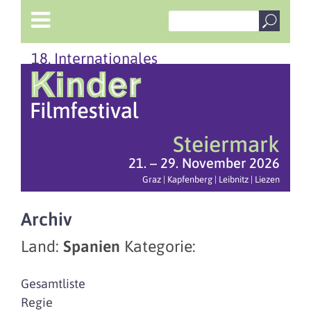
18. Internationales
Steiermark
21. – 29. November 2026
Graz | Kapfenberg | Leibnitz | Liezen
Archiv
Land:
Spanien
Kategorie:
Gesamtliste
Regie