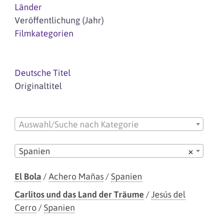
Länder
Veröffentlichung (Jahr)
Filmkategorien
Deutsche Titel
Originaltitel
Auswahl/Suche nach Kategorie
Spanien
×
El Bola
/
Achero Mañas
/
Spanien
Carlitos und das Land der Träume
/
Jesús del
Cerro
/
Spanien