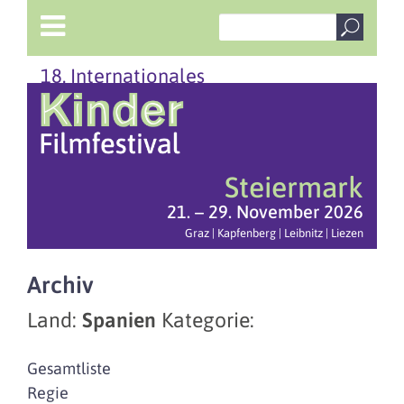
18. Internationales
Steiermark
21. – 29. November 2026
Graz | Kapfenberg | Leibnitz | Liezen
Archiv
Land:
Spanien
Kategorie:
Gesamtliste
Regie