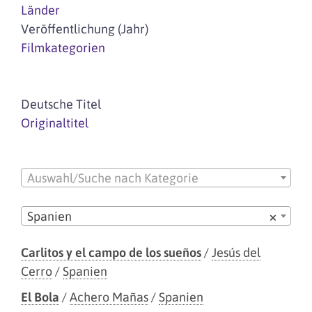
Länder
Veröffentlichung (Jahr)
Filmkategorien
Deutsche Titel
Originaltitel
Auswahl/Suche nach Kategorie
Spanien
×
Carlitos y el campo de los sueños
/
Jesús del
Cerro
/
Spanien
El Bola
/
Achero Mañas
/
Spanien