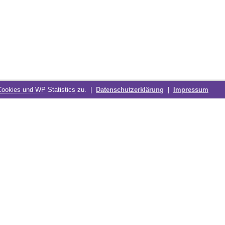
Cookies und WP Statistics
zu. |
Datenschutzerklärung
|
Impressum