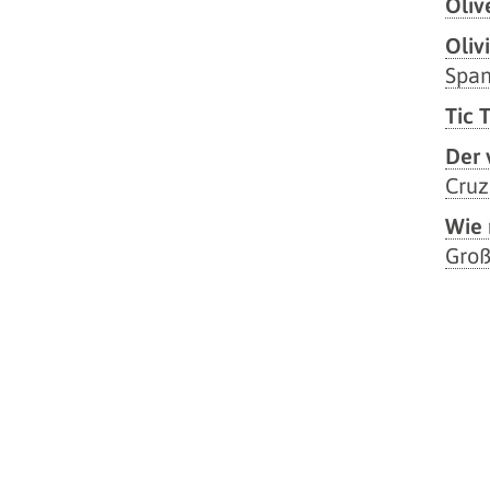
Oliv
Oliv
Span
Tic 
Der 
Cruz
Wie 
Groß