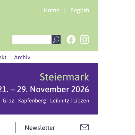
Home
|
English
akt
Archiv
Steiermark
21. – 29. November 2026
Graz | Kapfenberg | Leibnitz | Liezen
Newsletter