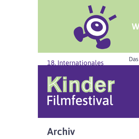
W
Das
18. Internationales
Archiv