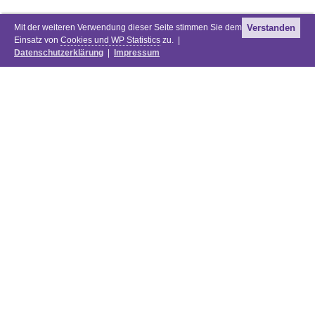
Mit der weiteren Verwendung dieser Seite stimmen Sie dem
Verstanden
Einsatz von
Cookies und WP Statistics
zu. |
Datenschutzerklärung
|
Impressum
Newsletter