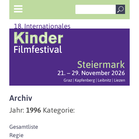
18. Internationales
Steiermark
21. – 29. November 2026
Graz | Kapfenberg | Leibnitz | Liezen
Archiv
Jahr:
1996
Kategorie:
Gesamtliste
Regie