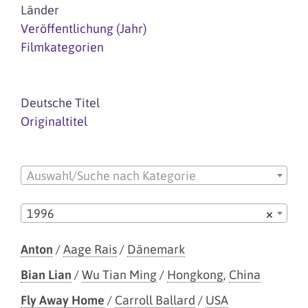
Länder
Veröffentlichung (Jahr)
Filmkategorien
Deutsche Titel
Originaltitel
Auswahl/Suche nach Kategorie
1996
×
Anton
/
Aage Rais
/
Dänemark
Bian Lian
/
Wu Tian Ming
/
Hongkong
,
China
Fly Away Home
/
Carroll Ballard
/
USA