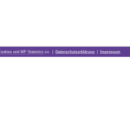
Cookies und WP Statistics
zu. |
Datenschutzerklärung
|
Impressum