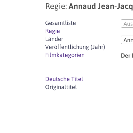
Regie:
Annaud Jean-Jac
Gesamtliste
Aus
Regie
Länder
Ann
Veröffentlichung (Jahr)
Filmkategorien
Der 
Deutsche Titel
Originaltitel