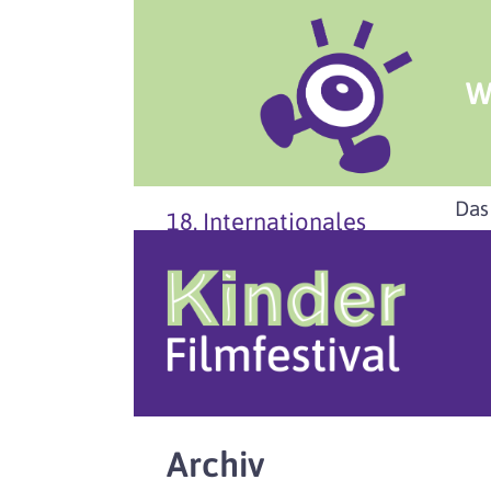
W
Das
18. Internationales
Archiv