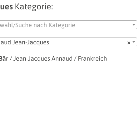
ques
Kategorie:
wahl/Suche nach Kategorie
aud Jean-Jacques
×
Bär
/
Jean-Jacques Annaud
/
Frankreich