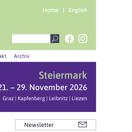
Home
|
English
akt
Archiv
Steiermark
21. – 29. November 2026
Graz | Kapfenberg | Leibnitz | Liezen
Newsletter