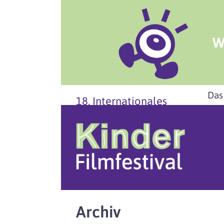
W
Das
18. Internationales
Archiv