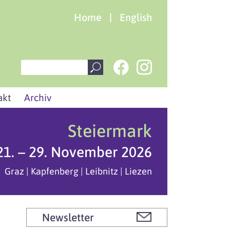
Home
|
English
akt
Archiv
Steiermark
21. – 29. November 2026
Graz | Kapfenberg | Leibnitz | Liezen
Newsletter