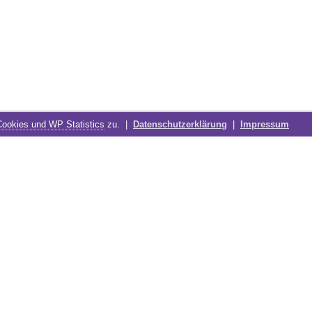
Cookies und WP Statistics
zu. |
Datenschutzerklärung
|
Impressum