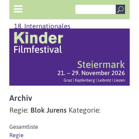
18. Internationales
Steiermark
21. – 29. November 2026
Graz | Kapfenberg | Leibnitz | Liezen
Archiv
Regie:
Blok Jurens
Kategorie:
Gesamtliste
Regie