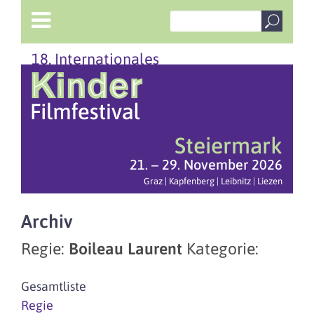
18. Internationales
Steiermark
21. – 29. November 2026
Graz | Kapfenberg | Leibnitz | Liezen
Archiv
Regie:
Boileau Laurent
Kategorie:
Gesamtliste
Regie