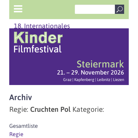
18. Internationales
Steiermark
21. – 29. November 2026
Graz | Kapfenberg | Leibnitz | Liezen
Archiv
Regie:
Cruchten Pol
Kategorie:
Gesamtliste
Regie