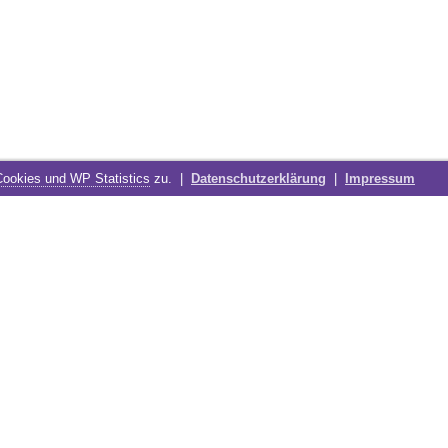
Cookies und WP Statistics
zu. |
Datenschutzerklärung
|
Impressum