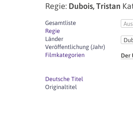
Regie:
Dubois, Tristan
Kat
Gesamtliste
Aus
Regie
Länder
Dub
Veröffentlichung (Jahr)
Filmkategorien
Der 
Deutsche Titel
Originaltitel