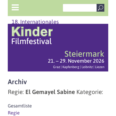
18. Internationales
Steiermark
21. – 29. November 2026
Graz | Kapfenberg | Leibnitz | Liezen
Archiv
Regie:
El Gemayel Sabine
Kategorie:
Gesamtliste
Regie