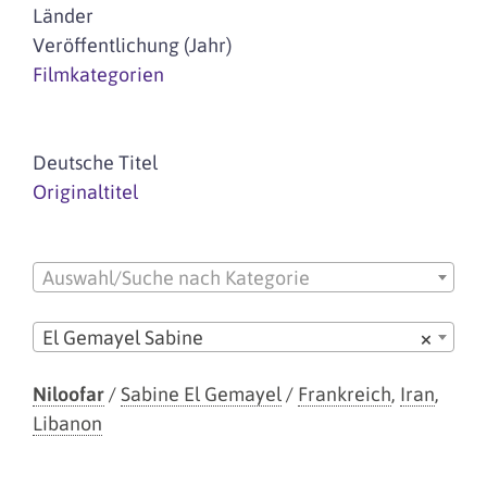
Länder
Veröffentlichung (Jahr)
Filmkategorien
Deutsche Titel
Originaltitel
Auswahl/Suche nach Kategorie
El Gemayel Sabine
×
Niloofar
/
Sabine El Gemayel
/
Frankreich
,
Iran
,
Libanon