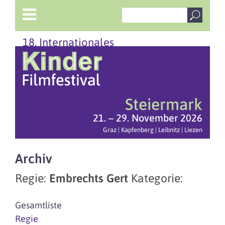
18. Internationales
Steiermark
21. – 29. November 2026
Graz | Kapfenberg | Leibnitz | Liezen
Archiv
Regie:
Embrechts Gert
Kategorie:
Gesamtliste
Regie